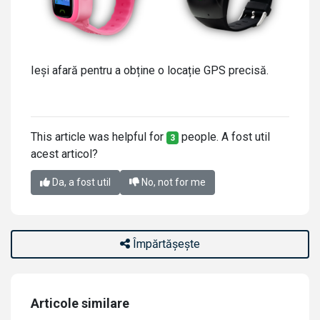
Ieși afară pentru a obține o locație GPS precisă.
This article was helpful for
people. A fost util
3
acest articol?
Da, a fost util
No, not for me
Împărtășește
Articole similare