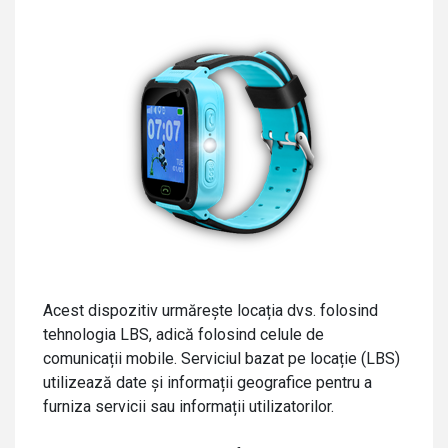
Acest dispozitiv urmărește locația dvs. folosind
tehnologia LBS, adică folosind celule de
comunicații mobile. Serviciul bazat pe locație (LBS)
utilizează date și informații geografice pentru a
furniza servicii sau informații utilizatorilor.