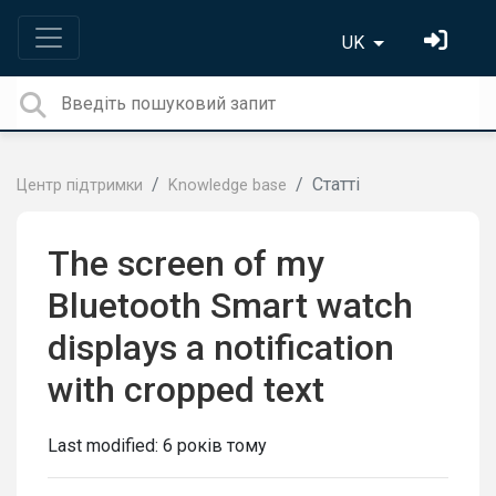
UK
Статті
Центр підтримки
Knowledge base
The screen of my
Bluetooth Smart watch
displays a notification
with cropped text
Last modified:
6 років тому