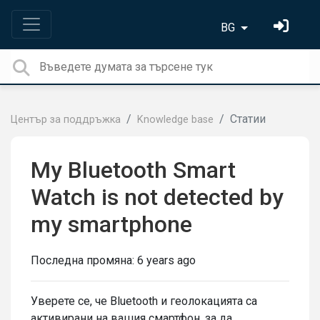
BG
Статии
Център за поддръжка
Knowledge base
My Bluetooth Smart
Watch is not detected by
my smartphone
Последна промяна:
6 years ago
Уверете се, че Bluetooth и геолокацията са
активирани на вашия смартфон, за да