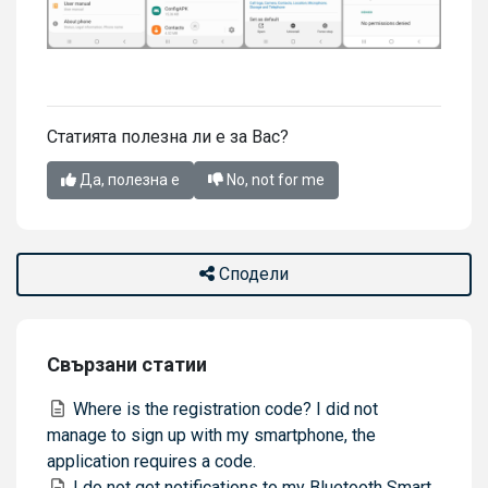
Статията полезна ли е за Вас?
Да, полезна е
No, not for me
Сподели
Свързани статии
Where is the registration code? I did not
manage to sign up with my smartphone, the
application requires a code.
I do not get notifications to my Bluetooth Smart