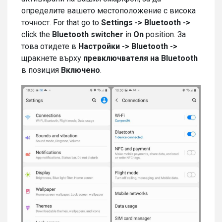
определите вашето местоположение с висока
точност. For that go to
Settings -> Bluetooth ->
click the
Bluetooth switcher
in
On
position. За
това отидете в
Настройки -> Bluetooth ->
щракнете върху
превключвателя на Bluetooth
в позиция
Включено
.