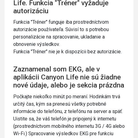
Life. Funkcia "Tréner" vyžaduje
autorizáciu
Funkcia "Tréner" funguje iba prostredníctvom
autorizácie používateľa. Súvisí to s potrebou
personalizácie na spracovanie, ukladanie a
obnovenie výsledkov.
Funkcia "Tréner" nie je k dispozícii bez autorizácie.
Zaznamenal som EKG, ale v
aplikácii Canyon Life nie sú žiadne
nové údaje, alebo je sekcia prázdna
Počkajte niekoľko minút po meraní. Hodinkám trvá
určitý čas, kým sa prenesú všetky potrebné
informácie do telefónu, z telefónu na server a späť.
Uistite sa, že váš telefón je pripojený k internetu
(prostredníctvom mobilného internetu 3G / 4G alebo
Wi-Fi.) Spracovanie výsledkov EKG pre funkciu