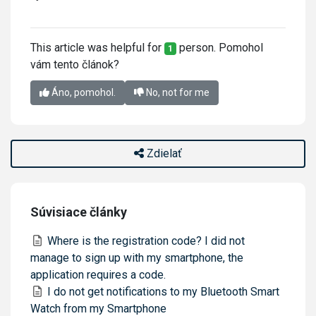
This article was helpful for
person. Pomohol
1
vám tento článok?
Áno, pomohol.
No, not for me
Zdielať
Súvisiace články
Where is the registration code? I did not
manage to sign up with my smartphone, the
application requires a code.
I do not get notifications to my Bluetooth Smart
Watch from my Smartphone