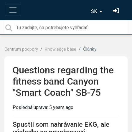
SK
Články
Centrum podpory
Knowledge base
Questions regarding the
fitness band Canyon
"Smart Coach" SB-75
Posledná úprava:
5 years ago
Spustil som nahrávanie EKG, ale