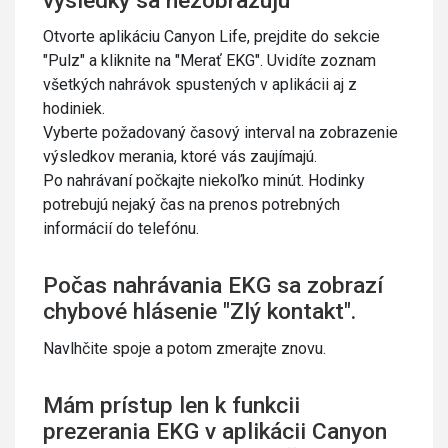
výsledky sa nezobrazujú
Otvorte aplikáciu Canyon Life, prejdite do sekcie
"Pulz" a kliknite na "Merať EKG". Uvidíte zoznam
všetkých nahrávok spustených v aplikácii aj z
hodiniek.
Vyberte požadovaný časový interval na zobrazenie
výsledkov merania, ktoré vás zaujímajú.
Po nahrávaní počkajte niekoľko minút. Hodinky
potrebujú nejaký čas na prenos potrebných
informácií do telefónu.
Počas nahrávania EKG sa zobrazí
chybové hlásenie "Zlý kontakt".
Navlhčite spoje a potom zmerajte znovu.
Mám prístup len k funkcii
prezerania EKG v aplikácii Canyon