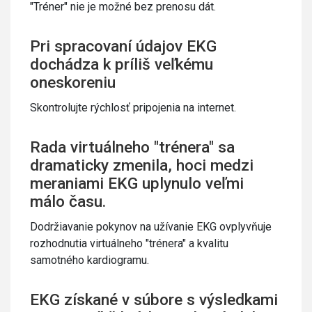
"Tréner" nie je možné bez prenosu dát.
Pri spracovaní údajov EKG
dochádza k príliš veľkému
oneskoreniu
Skontrolujte rýchlosť pripojenia na internet.
Rada virtuálneho "trénera" sa
dramaticky zmenila, hoci medzi
meraniami EKG uplynulo veľmi
málo času.
Dodržiavanie pokynov na užívanie EKG ovplyvňuje
rozhodnutia virtuálneho "trénera" a kvalitu
samotného kardiogramu.
EKG získané v súbore s výsledkami