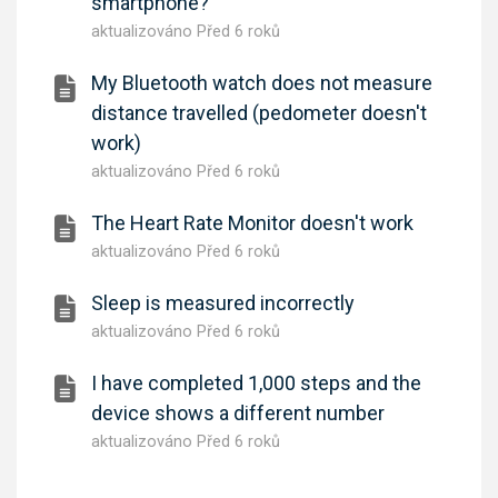
smartphone?
aktualizováno
Před 6 roků
My Bluetooth watch does not measure
distance travelled (pedometer doesn't
work)
aktualizováno
Před 6 roků
The Heart Rate Monitor doesn't work
aktualizováno
Před 6 roků
Sleep is measured incorrectly
aktualizováno
Před 6 roků
I have completed 1,000 steps and the
device shows a different number
aktualizováno
Před 6 roků